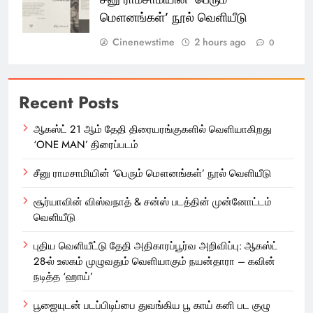
மௌனங்கள்’ நூல் வெளியீடு
Cinenewstime
2 hours ago
0
Recent Posts
ஆகஸ்ட் 21 ஆம் தேதி திரையரங்குகளில் வெளியாகிறது
‘ONE MAN’ திரைப்படம்
சீனு ராமசாமியின் ‘பெரும் மௌனங்கள்’ நூல் வெளியீடு
சூர்யாவின் விஸ்வநாத் & சன்ஸ் படத்தின் முன்னோட்டம்
வெளியீடு
புதிய வெளியீட்டு தேதி அதிகாரப்பூர்வ அறிவிப்பு: ஆகஸ்ட்
28-ல் உலகம் முழுவதும் வெளியாகும் நயன்தாரா – கவின்
நடித்த ‘ஹாய்’
பூஜையுடன் படப்பிடிப்பை துவங்கிய பூ காய் கனி பட குழு