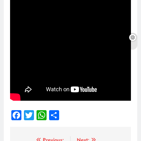
Facebook
Twitter
WhatsApp
Share
Previous:
Next: