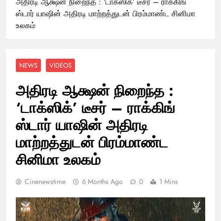
அதிரடி ஆக்ஷன் நிறைந்த : ‘டாக்ஸிக்’ டீசர் – ராக்கிங்
ஸ்டார் யாஷின் அதிரடி மாற்றத்துடன் பிரம்மாண்ட சினிமா
உலகம்
NEWS
VIDEOS
அதிரடி ஆக்ஷன் நிறைந்த :
‘டாக்ஸிக்’ டீசர் – ராக்கிங்
ஸ்டார் யாஷின் அதிரடி
மாற்றத்துடன் பிரம்மாண்ட
சினிமா உலகம்
Cinenewstime
6 Months Ago
0
1 Mins