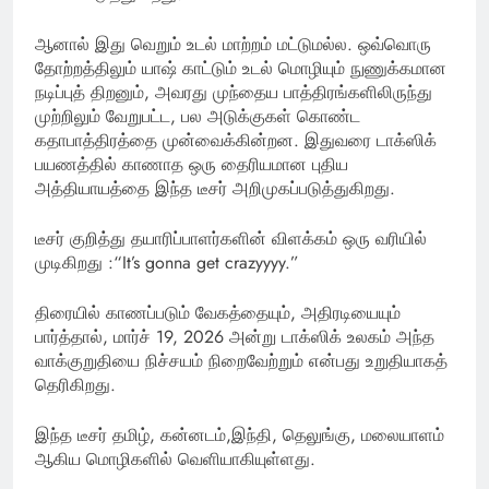
ஆனால் இது வெறும் உடல் மாற்றம் மட்டுமல்ல. ஒவ்வொரு
தோற்றத்திலும் யாஷ் காட்டும் உடல் மொழியும் நுணுக்கமான
நடிப்புத் திறனும், அவரது முந்தைய பாத்திரங்களிலிருந்து
முற்றிலும் வேறுபட்ட, பல அடுக்குகள் கொண்ட
கதாபாத்திரத்தை முன்வைக்கின்றன. இதுவரை டாக்ஸிக்
பயணத்தில் காணாத ஒரு தைரியமான புதிய
அத்தியாயத்தை இந்த டீசர் அறிமுகப்படுத்துகிறது.
டீசர் குறித்து தயாரிப்பாளர்களின் விளக்கம் ஒரு வரியில்
முடிகிறது :“It’s gonna get crazyyyy.”
திரையில் காணப்படும் வேகத்தையும், அதிரடியையும்
பார்த்தால், மார்ச் 19, 2026 அன்று டாக்ஸிக் உலகம் அந்த
வாக்குறுதியை நிச்சயம் நிறைவேற்றும் என்பது உறுதியாகத்
தெரிகிறது.
இந்த டீசர் தமிழ், கன்னடம்,இந்தி, தெலுங்கு, மலையாளம்
ஆகிய மொழிகளில் வெளியாகியுள்ளது.