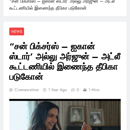
“சன் பிக்சர்ஸ் – ஐகான் ஸ்டார்’ அல்லு அர்ஜுன் – அட்லீ
கூட்டணியில் இணைந்த தீபிகா படுகோன்
NEWS
“சன் பிக்சர்ஸ் – ஐகான்
ஸ்டார்’ அல்லு அர்ஜுன் – அட்லீ
கூட்டணியில் இணைந்த தீபிகா
படுகோன்
Cinenewstime
1 Year Ago
0
1 Mins