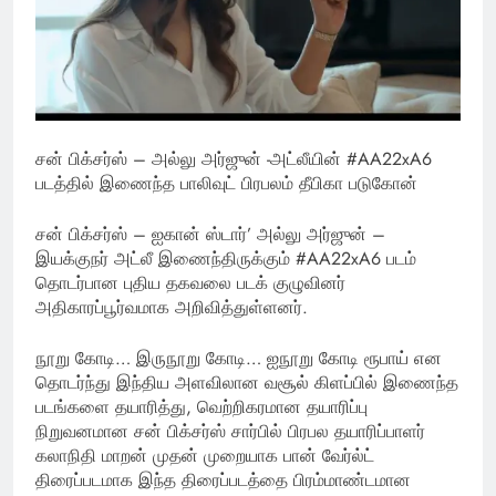
சன் பிக்சர்ஸ் – அல்லு அர்ஜுன் -அட்லீயின் #AA22xA6
படத்தில் இணைந்த பாலிவுட் பிரபலம் தீபிகா படுகோன்
சன் பிக்சர்ஸ் – ஐகான் ஸ்டார்’ அல்லு அர்ஜுன் –
இயக்குநர் அட்லீ இணைந்திருக்கும் #AA22xA6 படம்
தொடர்பான புதிய தகவலை படக் குழுவினர்
அதிகாரப்பூர்வமாக அறிவித்துள்ளனர்.
நூறு கோடி… இருநூறு கோடி… ஐநூறு கோடி ரூபாய் என
தொடர்ந்து இந்திய அளவிலான வசூல் கிளப்பில் இணைந்த
படங்களை தயாரித்து, வெற்றிகரமான தயாரிப்பு
நிறுவனமான சன் பிக்சர்ஸ் சார்பில் பிரபல தயாரிப்பாளர்
கலாநிதி மாறன் முதன் முறையாக பான் வேர்ல்ட்
திரைப்படமாக இந்த திரைப்படத்தை பிரம்மாண்டமான