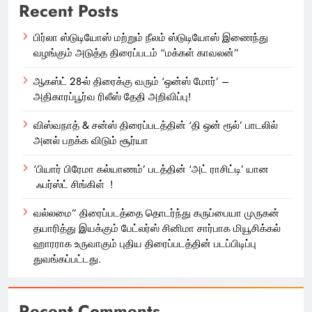
Recent Posts
பிர்லா ஸ்டுடியோஸ் மற்றும் நீலம் ஸ்டுடியோஸ் இணைந்து
வழங்கும் அடுத்த திரைப்படம் “மக்கள் காவலன்”
ஆகஸ்ட் 28-ல் திரைக்கு வரும் ‘ஒன்ஸ் மோர்’ –
அதிகாரப்பூர்வ ரிலீஸ் தேதி அறிவிப்பு!
விஸ்வநாத் & சன்ஸ் திரைப்படத்தின் ‘தி ஒன் ரூல்’ பாடலில்
அனல் பறக்க விடும் சூர்யா
‘பியார் பிரேமா கல்யாணம்’ படத்தின் ‘அட் ராசிட்டி’ யான
ஃபர்ஸ்ட் சிங்கிள் !
வல்லமை” திரைப்படத்தை தொடர்ந்து கருப்பையா முருகன்
தயாரித்து இயக்கும் பேட்லர்ஸ் சினிமா சார்பாக மியூசிக்கல்
ஹாரராக உருவாகும் புதிய திரைப்படத்தின் படப்பிடிப்பு
துவங்கப்பட்டது.
Recent Comments