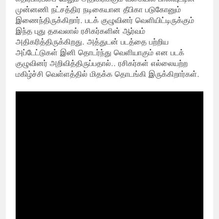
முன்னணி நட்சத்திர நடிகையான தீபிகா படுகோனும்
இணைந்திருக்கிறார். படக் குழுவினர் வெளியிட்டிருக்கும்
இந்த புது தகவலால் ரசிகர்களின் ஆர்வம்
அதிகரித்திருக்கிறது. அத்துடன் படத்தை பற்றிய
அப்டேட்டுகள் இனி தொடர்ந்து வெளியாகும் என படக்
குழுவினர் அறிவித்திருப்பதால்.. ரசிகர்கள் எல்லையற்ற
மகிழ்ச்சி வெள்ளத்தில் மிதக்க தொடங்கி இருக்கிறார்கள்.