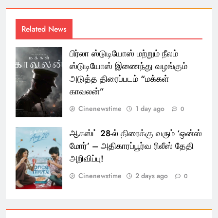
Related News
பிர்லா ஸ்டுடியோஸ் மற்றும் நீலம்
ஸ்டுடியோஸ் இணைந்து வழங்கும்
அடுத்த திரைப்படம் “மக்கள்
காவலன்”
Cinenewstime
1 day ago
0
ஆகஸ்ட் 28-ல் திரைக்கு வரும் ‘ஒன்ஸ்
மோர்’ – அதிகாரப்பூர்வ ரிலீஸ் தேதி
அறிவிப்பு!
Cinenewstime
2 days ago
0