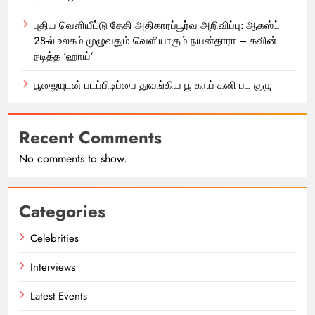
புதிய வெளியீட்டு தேதி அதிகாரப்பூர்வ அறிவிப்பு: ஆகஸ்ட்
28-ல் உலகம் முழுவதும் வெளியாகும் நயன்தாரா – கவின்
நடித்த ‘ஹாய்’
பூஜையுடன் படப்பிடிப்பை துவங்கிய பூ காய் கனி பட குழு
Recent Comments
No comments to show.
Categories
Celebrities
Interviews
Latest Events