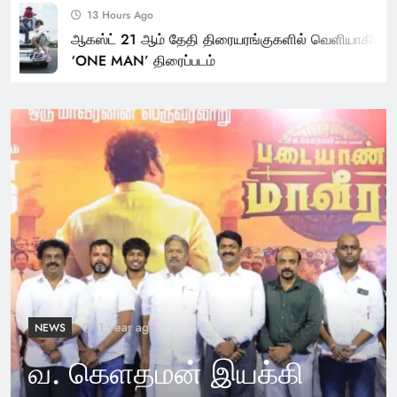
13 Hours Ago
ஆகஸ்ட் 21 ஆம் தேதி திரையரங்குகளில் வெளியாகிறது
‘ONE MAN’ திரைப்படம்
1 year ago
NEWS
வ. கெளதமன் இயக்கி