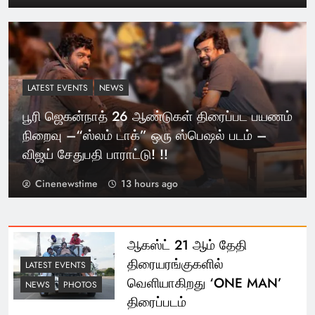
LATEST EVENTS
NEWS
பூரி ஜெகன்நாத் 26 ஆண்டுகள் திரைப்பட பயணம்
நிறைவு –“ஸ்லம் டாக்” ஒரு ஸ்பெஷல் படம் –
விஜய் சேதுபதி பாராட்டு! !!
Cinenewstime
13 hours ago
ஆகஸ்ட் 21 ஆம் தேதி
திரையரங்குகளில்
LATEST EVENTS
வெளியாகிறது ‘ONE MAN’
NEWS
PHOTOS
திரைப்படம்