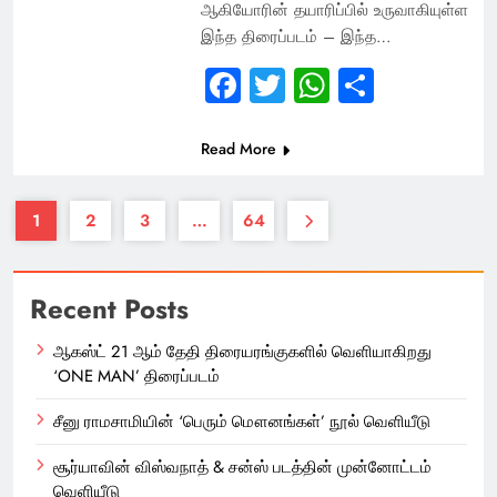
ஆகியோரின் தயாரிப்பில் உருவாகியுள்ள
இந்த திரைப்படம் – இந்த…
Facebook
Twitter
WhatsApp
Share
Read More
1
2
3
…
64
Recent Posts
ஆகஸ்ட் 21 ஆம் தேதி திரையரங்குகளில் வெளியாகிறது
‘ONE MAN’ திரைப்படம்
சீனு ராமசாமியின் ‘பெரும் மௌனங்கள்’ நூல் வெளியீடு
சூர்யாவின் விஸ்வநாத் & சன்ஸ் படத்தின் முன்னோட்டம்
வெளியீடு