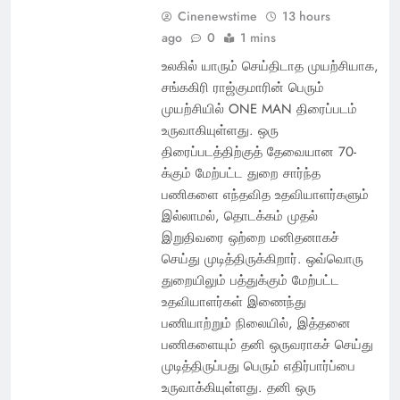
Cinenewstime
13 hours
ago
0
1 mins
உலகில் யாரும் செய்திடாத முயற்சியாக,
சங்ககிரி ராஜ்குமாரின் பெரும்
முயற்சியில் ONE MAN திரைப்படம்
உருவாகியுள்ளது. ஒரு
திரைப்படத்திற்குத் தேவையான 70-
க்கும் மேற்பட்ட துறை சார்ந்த
பணிகளை எந்தவித உதவியாளர்களும்
இல்லாமல், தொடக்கம் முதல்
இறுதிவரை ஒற்றை மனிதனாகச்
செய்து முடித்திருக்கிறார். ஒவ்வொரு
துறையிலும் பத்துக்கும் மேற்பட்ட
உதவியாளர்கள் இணைந்து
பணியாற்றும் நிலையில், இத்தனை
பணிகளையும் தனி ஒருவராகச் செய்து
முடித்திருப்பது பெரும் எதிர்பார்ப்பை
உருவாக்கியுள்ளது. தனி ஒரு