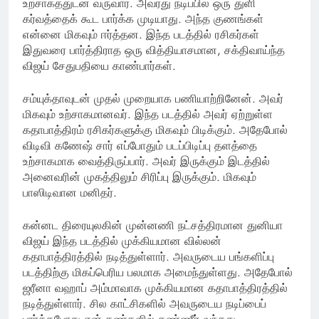
உற்சாகத்துடன் வருவார். அவரது நடிப்பில் ஒரு துளி
கர்வத்தைக் கூட பார்க்க முடியாது. அந்த குணங்கள்
என்னை மிகவும் ஈர்த்தன. இந்த படத்தில் ரசிகர்கள்
இதுவரை பார்த்திராத ஒரு வித்தியாசமான, சக்திவாய்ந்த
விஜய் சேதுபதியை காண்பார்கள்.
சம்யுக்தாவுடன் முதல் முறையாக பணியாற்றினேன். அவர்
மிகவும் உற்சாகமானவர். இந்த படத்தில் அவர் ஏற்றுள்ள
கதாபாத்திரம் ரசிகர்களுக்கு மிகவும் பிடிக்கும். அதேபோல்
விடிவி கணேஷ் சார் எப்போதும் படப்பிடிப்பு தளத்தை
உற்சாகமாக வைத்திருப்பார். அவர் இருக்கும் இடத்தில்
அனைவரின் முகத்திலும் சிரிப்பு இருக்கும். மிகவும்
பாஸிடிவான மனிதர்.
கன்னட திரையுலகின் முன்னணி நட்சத்திரமான துனியா
விஜய் இந்த படத்தில் முக்கியமான வில்லன்
கதாபாத்திரத்தில் நடித்துள்ளார். அவருடைய பங்களிப்பு
படத்திற்கு மிகப்பெரிய பலமாக அமைந்துள்ளது. அதேபோல்
ஜரீனா வஹாப் அம்மாவாக முக்கியமான கதாபாத்திரத்தில்
நடித்துள்ளார். சில காட்சிகளில் அவருடைய நடிப்பைப்