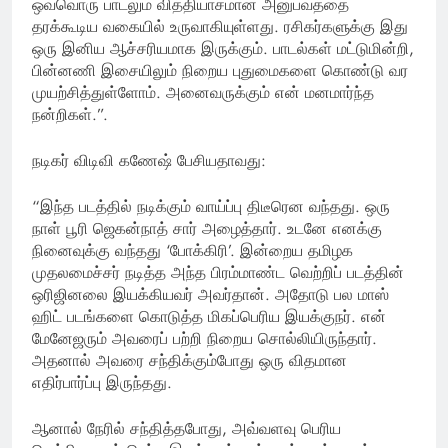
ஒவ்வொரு பாடலும் வித்தியாசமான அனுபவத்தை
தரக்கூடிய வகையில் உருவாகியுள்ளது. ரசிகர்களுக்கு இது
ஒரு இனிய ஆச்சரியமாக இருக்கும். பாடல்கள் மட்டுமின்றி,
பின்னணி இசையிலும் நிறைய புதுமைகளை கொண்டு வர
முயற்சித்துள்ளோம். அனைவருக்கும் என் மனமார்ந்த
நன்றிகள்.”.
நடிகர் விடிவி கணேஷ் பேசியதாவது:
“இந்த படத்தில் நடிக்கும் வாய்ப்பு திடீரென வந்தது. ஒரு
நாள் பூரி ஜெகன்நாத் சார் அழைத்தார். உடனே எனக்கு
நினைவுக்கு வந்தது ‘போக்கிரி’. இன்றைய தமிழக
முதலமைச்சர் நடித்த அந்த பிரம்மாண்ட வெற்றிப் படத்தின்
ஒரிஜினலை இயக்கியவர் அவர்தான். அதோடு பல மாஸ்
ஹிட் படங்களை கொடுத்த மிகப்பெரிய இயக்குநர். என்
மேனேஜரும் அவரைப் பற்றி நிறைய சொல்லியிருந்தார்.
அதனால் அவரை சந்திக்கும்போது ஒரு விதமான
எதிர்பார்ப்பு இருந்தது.
ஆனால் நேரில் சந்தித்தபோது, அவ்வளவு பெரிய