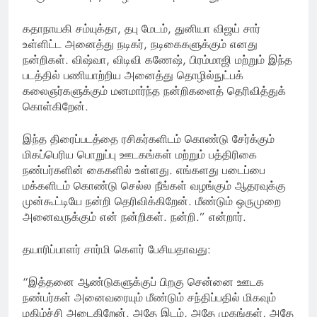
கதாநாயகி சம்யுக்தா, தபு மேடம், துனியா விஜய் சார்
உள்ளிட்ட அனைத்து நடிகர், நடிகைகளுக்கும் எனது
நன்றிகள். விஷ்வா, விடிவி கணேஷ், பிரம்மாஜி மற்றும் இந்த
படத்தில் பணியாற்றிய அனைத்து தொழில்நுட்பக்
கலைஞர்களுக்கும் மனமார்ந்த நன்றிகளைத் தெரிவித்துக்
கொள்கிறேன்.
இந்த திரைப்படத்தை ரசிகர்களிடம் கொண்டு சேர்க்கும்
மிகப்பெரிய பொறுப்பு ஊடகங்கள் மற்றும் பத்திரிகை
நண்பர்களின் கைகளில் உள்ளது. எங்களது படைப்பை
மக்களிடம் கொண்டு செல்ல நீங்கள் வழங்கும் ஆதரவுக்கு
முன்கூட்டியே நன்றி தெரிவிக்கிறேன். மீண்டும் ஒருமுறை
அனைவருக்கும் என் நன்றிகள். நன்றி.” என்றார்.
தயாரிப்பாளர் சார்மி கௌர் பேசியதாவது:
“இத்தனை ஆண்டுகளுக்குப் பிறகு சென்னை ஊடக
நண்பர்கள் அனைவரையும் மீண்டும் சந்திப்பதில் மிகவும்
மகிழ்ச்சி அடைகிறேன். அதே இடம், அதே முகங்கள், அதே