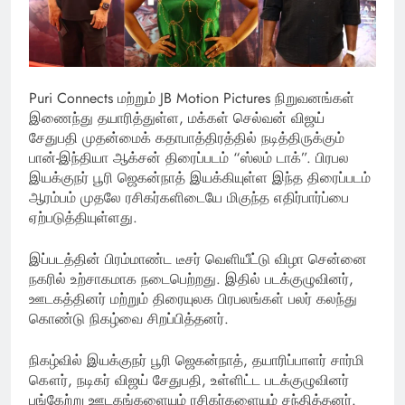
Puri Connects மற்றும் JB Motion Pictures நிறுவனங்கள்
இணைந்து தயாரித்துள்ள, மக்கள் செல்வன் விஜய்
சேதுபதி முதன்மைக் கதாபாத்திரத்தில் நடித்திருக்கும்
பான்-இந்தியா ஆக்சன் திரைப்படம் “ஸ்லம் டாக்”. பிரபல
இயக்குநர் பூரி ஜெகன்நாத் இயக்கியுள்ள இந்த திரைப்படம்
ஆரம்பம் முதலே ரசிகர்களிடையே மிகுந்த எதிர்பார்ப்பை
ஏற்படுத்தியுள்ளது.
இப்படத்தின் பிரம்மாண்ட டீசர் வெளியீட்டு விழா சென்னை
நகரில் உற்சாகமாக நடைபெற்றது. இதில் படக்குழுவினர்,
ஊடகத்தினர் மற்றும் திரையுலக பிரபலங்கள் பலர் கலந்து
கொண்டு நிகழ்வை சிறப்பித்தனர்.
நிகழ்வில் இயக்குநர் பூரி ஜெகன்நாத், தயாரிப்பாளர் சார்மி
கௌர், நடிகர் விஜய் சேதுபதி, உள்ளிட்ட படக்குழுவினர்
பங்கேற்று ஊடகங்களையும் ரசிகர்களையும் சந்தித்தனர்.