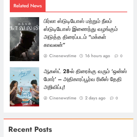
Related News
பிர்லா ஸ்டுடியோஸ் மற்றும் நீலம்
ஸ்டுடியோஸ் இணைந்து வழங்கும்
அடுத்த திரைப்படம் “மக்கள்
காவலன்”
Cinenewstime
16 hours ago
0
ஆகஸ்ட் 28-ல் திரைக்கு வரும் ‘ஒன்ஸ்
மோர்’ – அதிகாரப்பூர்வ ரிலீஸ் தேதி
அறிவிப்பு!
Cinenewstime
2 days ago
0
Recent Posts