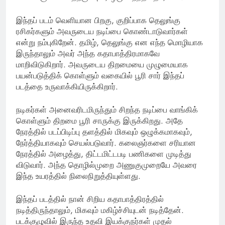
இந்தப் படம் வெளியான பிறகு, குறிப்பாக தெலுங்கு
ரசிகர்களும் அவருடைய நடிப்பை கொண்டாடுவார்கள்
என்று நம்புகிறேன். தமிழ், தெலுங்கு என எந்த மொழியாக
இருந்தாலும் அவர் அந்த கதாபாத்திரமாகவே
மாறிவிடுகிறார். அவருடைய திறமையை முழுமையாக
பயன்படுத்திக் கொள்ளும் வகையில் பூரி சார் இந்தப்
படத்தை உருவாக்கியிருக்கிறார்.
நடிகர்கள் அனைவரிடமிருந்தும் சிறந்த நடிப்பை வாங்கிக்
கொள்ளும் திறமை பூரி சாருக்கு இருக்கிறது. அதே
நேரத்தில் படப்பிடிப்பு தளத்தில் மிகவும் ஒழுக்கமாகவும்,
நேர்த்தியாகவும் செயல்படுவார். கலைஞர்களை சரியான
நேரத்தில் அழைத்து, திட்டமிட்டபடி பணிகளை முடித்து
விடுவார். அந்த தொழில்முறை அணுகுமுறையே அவரை
இந்த உயரத்தில் நிலைநிறுத்தியுள்ளது.
இந்தப் படத்தில் நான் சிறிய கதாபாத்திரத்தில்
நடித்திருந்தாலும், மிகவும் மகிழ்ச்சியுடன் நடித்தேன்.
படக்குழுவில் இருந்த உதவி இயக்குநர்கள் முதல்