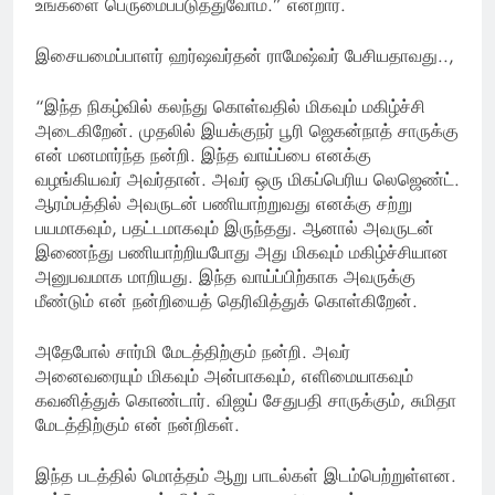
உங்களை பெருமைப்படுத்துவோம்.” என்றார்.
இசையமைப்பாளர் ஹர்ஷவர்தன் ராமேஷ்வர் பேசியதாவது..,
“இந்த நிகழ்வில் கலந்து கொள்வதில் மிகவும் மகிழ்ச்சி
அடைகிறேன். முதலில் இயக்குநர் பூரி ஜெகன்நாத் சாருக்கு
என் மனமார்ந்த நன்றி. இந்த வாய்ப்பை எனக்கு
வழங்கியவர் அவர்தான். அவர் ஒரு மிகப்பெரிய லெஜெண்ட்.
ஆரம்பத்தில் அவருடன் பணியாற்றுவது எனக்கு சற்று
பயமாகவும், பதட்டமாகவும் இருந்தது. ஆனால் அவருடன்
இணைந்து பணியாற்றியபோது அது மிகவும் மகிழ்ச்சியான
அனுபவமாக மாறியது. இந்த வாய்ப்பிற்காக அவருக்கு
மீண்டும் என் நன்றியைத் தெரிவித்துக் கொள்கிறேன்.
அதேபோல் சார்மி மேடத்திற்கும் நன்றி. அவர்
அனைவரையும் மிகவும் அன்பாகவும், எளிமையாகவும்
கவனித்துக் கொண்டார். விஜய் சேதுபதி சாருக்கும், சுமிதா
மேடத்திற்கும் என் நன்றிகள்.
இந்த படத்தில் மொத்தம் ஆறு பாடல்கள் இடம்பெற்றுள்ளன.