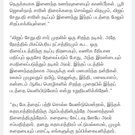
நெருக்கமாக இணைந்த உணர்வுகளையும் காண்பீர்கள். பூரி
ஜெகன்நாத் சாரின் திரைக்கதை சொல்லும் விதமும், விஜய்
சேதுபதி சாரின் நடிப்பும் இணைந்து இந்தப் படத்தை மேலும்
சிறப்பாக்கியுள்ளன.”
“விஜய் சேதுபதி சார் முதலில் ஒரு சிறந்த நடிகர். அதே
நேரத்தில் மிகப்பெரிய நட்சத்திரமும் கூட. ஒரு
திரைப்படத்திற்கு நடிப்பு திறமையும், வணிக ரீதியான
மதிப்பும் ஒருசேர தேவைப்படும் போது, அந்த இரண்டையும்
சமநிலைப்படுத்தும் நடிகர் அவர். இந்தப் படத்தில்
இணைந்ததற்காக அவருக்கு என் மனமார்ந்த நன்றிகள்.
உலகம் முழுவதும் தமிழ், தெலுங்கு, இந்தி, மலையாளம்,
கன்னடம் ஆகிய மொழிகளில் சிறந்த முறையில் இந்தப்
படத்தை வெளியிடுவோம் என்று உறுதியளிக்கிறேன்.”
“தபு மேடத்தைப் பற்றி சொல்ல வேண்டுமென்றால், இந்தக்
கதாபாத்திரத்திற்கு ஆரம்பத்திலிருந்தே அவரைத்தான்
நினைத்திருந்தோம். கதையை கேட்டவுடனேயே அவர்
சம்மதித்தார். தனது கதாபாத்திரம் மட்டுமல்லாமல், முழுக்
கதையையும் பாராட்டி எங்களுக்கு நம்பிக்கையளித்தார்.