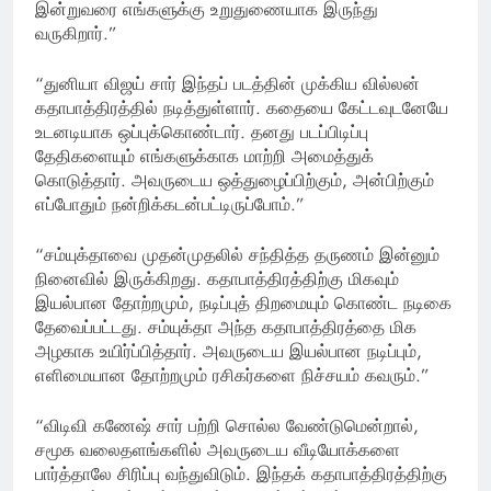
இன்றுவரை எங்களுக்கு உறுதுணையாக இருந்து
வருகிறார்.”
“துனியா விஜய் சார் இந்தப் படத்தின் முக்கிய வில்லன்
கதாபாத்திரத்தில் நடித்துள்ளார். கதையை கேட்டவுடனேயே
உடனடியாக ஒப்புக்கொண்டார். தனது படப்பிடிப்பு
தேதிகளையும் எங்களுக்காக மாற்றி அமைத்துக்
கொடுத்தார். அவருடைய ஒத்துழைப்பிற்கும், அன்பிற்கும்
எப்போதும் நன்றிக்கடன்பட்டிருப்போம்.”
“சம்யுக்தாவை முதன்முதலில் சந்தித்த தருணம் இன்னும்
நினைவில் இருக்கிறது. கதாபாத்திரத்திற்கு மிகவும்
இயல்பான தோற்றமும், நடிப்புத் திறமையும் கொண்ட நடிகை
தேவைப்பட்டது. சம்யுக்தா அந்த கதாபாத்திரத்தை மிக
அழகாக உயிர்ப்பித்தார். அவருடைய இயல்பான நடிப்பும்,
எளிமையான தோற்றமும் ரசிகர்களை நிச்சயம் கவரும்.”
“விடிவி கணேஷ் சார் பற்றி சொல்ல வேண்டுமென்றால்,
சமூக வலைதளங்களில் அவருடைய வீடியோக்களை
பார்த்தாலே சிரிப்பு வந்துவிடும். இந்தக் கதாபாத்திரத்திற்கு