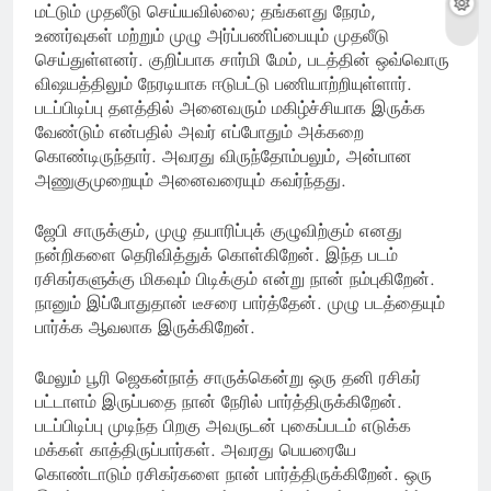
மட்டும் முதலீடு செய்யவில்லை; தங்களது நேரம்,
உணர்வுகள் மற்றும் முழு அர்ப்பணிப்பையும் முதலீடு
செய்துள்ளனர். குறிப்பாக சார்மி மேம், படத்தின் ஒவ்வொரு
விஷயத்திலும் நேரடியாக ஈடுபட்டு பணியாற்றியுள்ளார்.
படப்பிடிப்பு தளத்தில் அனைவரும் மகிழ்ச்சியாக இருக்க
வேண்டும் என்பதில் அவர் எப்போதும் அக்கறை
கொண்டிருந்தார். அவரது விருந்தோம்பலும், அன்பான
அணுகுமுறையும் அனைவரையும் கவர்ந்தது.
ஜேபி சாருக்கும், முழு தயாரிப்புக் குழுவிற்கும் எனது
நன்றிகளை தெரிவித்துக் கொள்கிறேன். இந்த படம்
ரசிகர்களுக்கு மிகவும் பிடிக்கும் என்று நான் நம்புகிறேன்.
நானும் இப்போதுதான் டீசரை பார்த்தேன். முழு படத்தையும்
பார்க்க ஆவலாக இருக்கிறேன்.
மேலும் பூரி ஜெகன்நாத் சாருக்கென்று ஒரு தனி ரசிகர்
பட்டாளம் இருப்பதை நான் நேரில் பார்த்திருக்கிறேன்.
படப்பிடிப்பு முடிந்த பிறகு அவருடன் புகைப்படம் எடுக்க
மக்கள் காத்திருப்பார்கள். அவரது பெயரையே
கொண்டாடும் ரசிகர்களை நான் பார்த்திருக்கிறேன். ஒரு