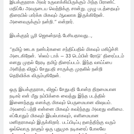
இயக்குநராக அவர் உருவாக்கியிருக்கும் அந்த பிராண்ட்
மதிப்பே அவருடைய வெற்றிக்கு சான்று. முழு படத்தையும்
திரையில் பார்க்க மிகவும் ஆவலாக இருக்கிறேன்.
அனைவருக்கும் நன்றி.” என்றார்.
இயக்குநர் பூரி ஜெகன்நாத் பேசியதாவது..,
“தமிழ் ஊடக நண்பர்களை சந்திப்பதில் மிகவும் மகிழ்ச்சி
அடைகிறேன். ‘ஸ்லம் டாக் – 33 டெம்பிள் ரோடு’ திரைப்படம்
எனது முதல் நேரடி தமிழ் திரைப்படம். இந்த வாய்ப்பை
அளித்த விஜய் சேதுபதி சாருக்கு முதலில் நன்றி
தெரிவிக்க விரும்புகிறேன்.
ஒரு இயக்குநராக, விஜய் சேதுபதி போன்ற திறமையான
நடிகர் என் மீது நம்பிக்கை வைத்து இந்த படத்தில்
இணைந்தது எனக்கு மிகவும் பெருமையான விஷயம்.
அவரைப் பற்றி என்னை மிகவும் கவர்ந்தது அவரது எளிமை.
எப்போதும் மிகவும் இயல்பாகவும், எளிமையான
மனிதராகவும் இருக்கிறார். படப்பிடிப்பு தளத்திற்கு வரும்
ஒவ்வொரு நாளும் ஒரு புதுமுக நடிகரைப் போலவே