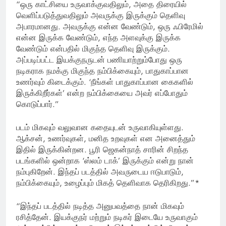
“ஒரு காட்சியை உருவாக்குவதிலும், அதை திரையில்
வெளிப்படுத்துவதிலும் அவருக்கு இருக்கும் தெளிவு
அபாரமானது. அவருக்கு என்ன வேண்டும், ஒரு ஃபிரேமில்
என்ன இருக்க வேண்டும், எந்த அளவுக்கு இருக்க
வேண்டும் என்பதில் மிகுந்த தெளிவு இருக்கும்.
அப்படிப்பட்ட இயக்குநருடன் பணியாற்றும்போது ஒரு
நடிகராக நமக்கு மிகுந்த நம்பிக்கையும், பாதுகாப்பான
உணர்வும் கிடைக்கும். ‘நீங்கள் பாதுகாப்பான கைகளில்
இருக்கிறீர்கள்’ என்ற நம்பிக்கையை அவர் எப்போதும்
கொடுப்பார்.”
படம் மிகவும் வலுவான கதையுடன் உருவாகியுள்ளது.
ஆக்சன், உணர்வுகள், மனித உறவுகள் என அனைத்தும்
இதில் இருக்கின்றன. பூரி ஜெகன்நாத் சாரின் சிறந்த
படங்களில் ஒன்றாக ‘ஸ்லம் டாக்’ இருக்கும் என்று நான்
நம்புகிறேன். இந்தப் படத்தில் அவருடைய ஈடுபாடும்,
நம்பிக்கையும், உழைப்பும் மிகத் தெளிவாக தெரிகிறது.”*
“இந்தப் படத்தில் நடித்த அனுபவத்தை நான் மிகவும்
ரசித்தேன். இயக்குநர் மற்றும் நடிகர் இடையே உருவாகும்