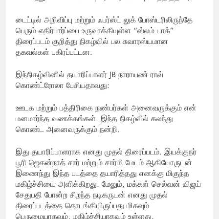
டைட்டில் அறிவிப்பு மற்றும் ஃபர்ஸ்ட் லுக் போஸ்டரிலிருந்தே
பெரும் எதிர்பார்ப்பை உருவாக்கியுள்ள “ஸ்லம் டாக்”
திரைப்படம் குறித்து நிகழ்வில் பல சுவாரஸ்யமான
தகவல்கள் பகிரப்பட்டன.
இந்நிகழ்வினில் தயாரிப்பாளர் JB நாராயண் ராவ்
கொண்ட்ரோலா பேசியதாவது:
ஊடக மற்றும் பத்திரிகை நண்பர்கள் அனைவருக்கும் என்
மனமார்ந்த வணக்கங்கள். இந்த நிகழ்வில் கலந்து
கொண்ட அனைவருக்கும் நன்றி.
இது தயாரிப்பாளராக எனது முதல் திரைப்படம். இயக்குநர்
பூரி ஜெகன்நாத் சார் மற்றும் சார்மி மேடம் ஆகியோருடன்
இணைந்து இந்த படத்தை தயாரித்தது எனக்கு மிகுந்த
மகிழ்ச்சியை அளிக்கிறது. மேலும், மக்கள் செல்வன் விஜய்
சேதுபதி போன்ற சிறந்த நடிகருடன் எனது முதல்
திரைப்படத்தை தொடங்கியிருப்பது மிகவும்
பெருமையாகவும், மகிழ்ச்சியாகவும் உள்ளது.