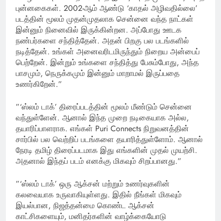
புன்னகைகள். 2002-ஆம் ஆண்டு ‘காதல் அழிவதில்லை’
படத்தின் மூலம் முதன்முதலாக சென்னை வந்த நாட்கள்
இன்னும் நினைவில் இருக்கின்றன. அப்போது ஊடக
நண்பர்களை சந்தித்தேன். அதன் பிறகு பல படங்களில்
நடித்தேன். உங்கள் அனைவரிடமிருந்தும் நிறைய அன்பைப்
பெற்றேன். இன்றும் உங்களை சந்தித்து பேசும்போது, அந்த
பாசமும், நெருக்கமும் இன்னும் மாறாமல் இருப்பதை
உணர்கிறேன்.”
”‘ஸ்லம் டாக்’ திரைப்படத்தின் மூலம் மீண்டும் சென்னை
வந்துள்ளேன். ஆனால் இந்த முறை நடிகையாக அல்ல,
தயாரிப்பாளராக. எங்கள் Puri Connects நிறுவனத்தின்
சார்பில் பல வெற்றிப் படங்களை தயாரித்துள்ளோம். ஆனால்
நேரடி தமிழ் திரைப்படமாக இது எங்களின் முதல் முயற்சி.
அதனால் இந்தப் படம் எனக்கு மிகவும் சிறப்பானது.”
”‘ஸ்லம் டாக்’ ஒரு ஆக்சன் மற்றும் உணர்வுகளின்
கலவையாக உருவாகியுள்ளது. இதில் நீங்கள் மிகவும்
இயல்பான, நிஜத்தன்மை கொண்ட ஆக்சன்
காட்சிகளையும், மனிதர்களின் வாழ்க்கையோடு