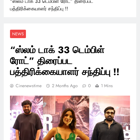
“ஸ்லம் டாக் 33 டெம்பிள் ரோட்” திரைப்பட
பத்திரிக்கையாளர் சந்திப்பு !!
NEWS
“ஸ்லம் டாக் 33 டெம்பிள்
ரோட்” திரைப்பட
பத்திரிக்கையாளர் சந்திப்பு !!
Cinenewstime
2 Months Ago
0
1 Mins