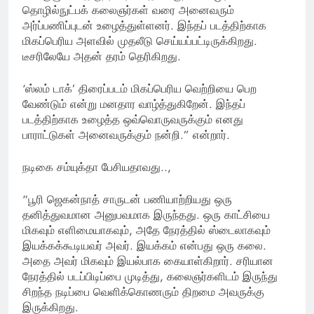
தொழில்நுட்பக் கலைஞர்கள் வரை அனைவரும்
அர்ப்பணிப்புடன் உழைத்துள்ளனர். இந்தப் படத்திற்காக
மிகப்பெரிய அளவில் முதலீடு செய்யப்பட்டிருக்கிறது.
டீசரிலேயே அதன் தரம் தெரிகிறது.
‘ஸ்லம் டாக்’ திரைப்படம் மிகப்பெரிய வெற்றியை பெற
வேண்டும் என்று மனதார வாழ்த்துகிறேன். இந்தப்
படத்திற்காக உழைத்த ஒவ்வொருவருக்கும் எனது
பாராட்டுகள் அனைவருக்கும் நன்றி.” என்றார்.
நடிகை சம்யுக்தா பேசியதாவது..,
“பூரி ஜெகன்நாத் சாருடன் பணியாற்றியது ஒரு
தனித்துவமான அனுபவமாக இருந்தது. ஒரு காட்சியை
மிகவும் எளிமையாகவும், அதே நேரத்தில் ஸ்டைலாகவும்
இயக்கக்கூடியவர் அவர். இயக்கம் என்பது ஒரு கலை.
அதை அவர் மிகவும் இயல்பாக கையாள்கிறார். சரியான
நேரத்தில் படப்பிடிப்பை முடித்து, கலைஞர்களிடம் இருந்து
சிறந்த நடிப்பை வெளிக்கொணரும் திறமை அவருக்கு
இருக்கிறது.