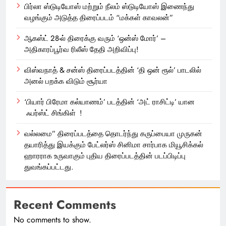
பிர்லா ஸ்டுடியோஸ் மற்றும் நீலம் ஸ்டுடியோஸ் இணைந்து
வழங்கும் அடுத்த திரைப்படம் “மக்கள் காவலன்”
ஆகஸ்ட் 28-ல் திரைக்கு வரும் ‘ஒன்ஸ் மோர்’ –
அதிகாரப்பூர்வ ரிலீஸ் தேதி அறிவிப்பு!
விஸ்வநாத் & சன்ஸ் திரைப்படத்தின் ‘தி ஒன் ரூல்’ பாடலில்
அனல் பறக்க விடும் சூர்யா
‘பியார் பிரேமா கல்யாணம்’ படத்தின் ‘அட் ராசிட்டி’ யான
ஃபர்ஸ்ட் சிங்கிள் !
வல்லமை” திரைப்படத்தை தொடர்ந்து கருப்பையா முருகன்
தயாரித்து இயக்கும் பேட்லர்ஸ் சினிமா சார்பாக மியூசிக்கல்
ஹாரராக உருவாகும் புதிய திரைப்படத்தின் படப்பிடிப்பு
துவங்கப்பட்டது.
Recent Comments
No comments to show.