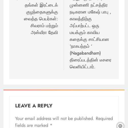
தங்கள் இரட்டைக்
முன்னணி நட்சத்திர
குழந்தைகளுக்கு
நடிகரான மகேஷ் பாபு ,
வைத்த பெயர்கள்:
காலத்திற்கு
சிவராம் மற்றும்
அப்பாற்பட்ட ஒரு
அன்வீரா தேவி
மயக்கும் காவிய
கதைக்கு சாட்சியான
‘நாகபந்தம் ‘
(Nagabandham)
திரைப்படத்தின் டீசரை
வெளியிட்டார்.
LEAVE A REPLY
Your email address will not be published.
Required
fields are marked
*