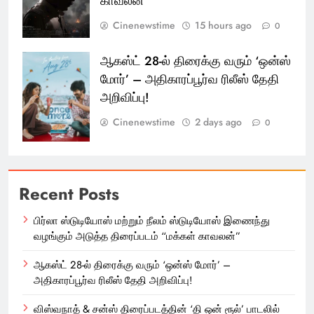
காவலன்”
Cinenewstime
15 hours ago
0
ஆகஸ்ட் 28-ல் திரைக்கு வரும் ‘ஒன்ஸ்
மோர்’ – அதிகாரப்பூர்வ ரிலீஸ் தேதி
அறிவிப்பு!
Cinenewstime
2 days ago
0
Recent Posts
பிர்லா ஸ்டுடியோஸ் மற்றும் நீலம் ஸ்டுடியோஸ் இணைந்து
வழங்கும் அடுத்த திரைப்படம் “மக்கள் காவலன்”
ஆகஸ்ட் 28-ல் திரைக்கு வரும் ‘ஒன்ஸ் மோர்’ –
அதிகாரப்பூர்வ ரிலீஸ் தேதி அறிவிப்பு!
விஸ்வநாத் & சன்ஸ் திரைப்படத்தின் ‘தி ஒன் ரூல்’ பாடலில்