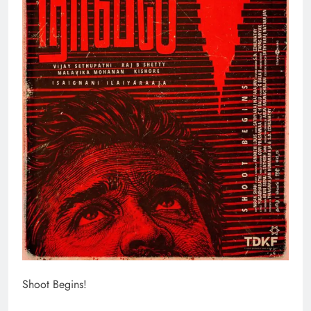
Shoot Begins!