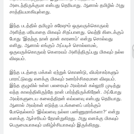
அடைந்திருக்குமா என்பது தெரியாது. ஆனால் தமிழில் அது
சாத்தியமாகியுள்ளது.
இந்த படத்தில் தமிழும் சுரேஷும் ஒருவருக்கொருவர்
அளித்த மரியாதை மிகவும் சிறப்பானது. வெற்றி கிடைக்கும்
போது ‘இதற்கு நான் தான் காரணம்’ என்று சொல்வது
எளிது. ஆனால் எங்கும் அப்படிச் சொல்லாமல்,
ஒருவருக்கொருவர் கௌரவம் அளித்திருப்பது மிகவும் நல்ல
விஷயம்.
இந்த படத்தை மக்கள் ஏற்றுக் கொண்டு, விமர்சகர்களும்
பாராட்டுவது எனக்கு மிகவும் உணர்ச்சிகரமான விஷயம்.
இந்த குழுவில் உள்ள பலரையும் அவர்கள் கல்லூரி முடித்து
வந்த காலத்திலிருந்தே நான் பார்த்திருக்கிறேன். அப்போது
அவர்களுடைய கலைத்திறன் எவ்வளவு என்பது தெரியாது.
ஆனால் அவர்கள் எடுத்த படங்களைப் பார்க்கும்
போதெல்லாம் ‘இவ்வளவு நல்லா பண்ணுறாங்களா?’ என்று
எனக்கு ஆச்சரியம் தோன்றுகிறது. அது எனக்கு மிகவும்
பெருமையாகவும் மகிழ்ச்சியாகவும் இருக்கிறது.