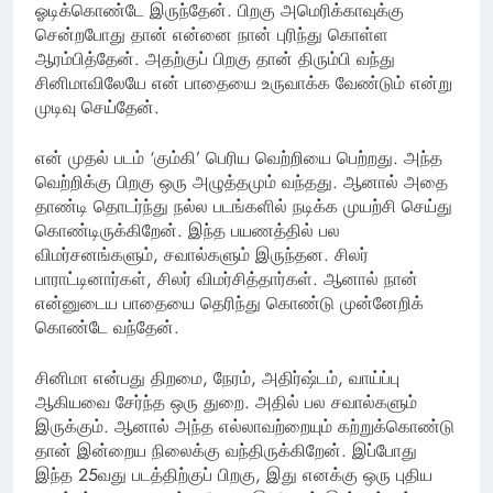
ஓடிக்கொண்டே இருந்தேன். பிறகு அமெரிக்காவுக்கு
சென்றபோது தான் என்னை நான் புரிந்து கொள்ள
ஆரம்பித்தேன். அதற்குப் பிறகு தான் திரும்பி வந்து
சினிமாவிலேயே என் பாதையை உருவாக்க வேண்டும் என்று
முடிவு செய்தேன்.
என் முதல் படம் ‘கும்கி’ பெரிய வெற்றியை பெற்றது. அந்த
வெற்றிக்கு பிறகு ஒரு அழுத்தமும் வந்தது. ஆனால் அதை
தாண்டி தொடர்ந்து நல்ல படங்களில் நடிக்க முயற்சி செய்து
கொண்டிருக்கிறேன். இந்த பயணத்தில் பல
விமர்சனங்களும், சவால்களும் இருந்தன. சிலர்
பாராட்டினார்கள், சிலர் விமர்சித்தார்கள். ஆனால் நான்
என்னுடைய பாதையை தெரிந்து கொண்டு முன்னேறிக்
கொண்டே வந்தேன்.
சினிமா என்பது திறமை, நேரம், அதிர்ஷ்டம், வாய்ப்பு
ஆகியவை சேர்ந்த ஒரு துறை. அதில் பல சவால்களும்
இருக்கும். ஆனால் அந்த எல்லாவற்றையும் கற்றுக்கொண்டு
தான் இன்றைய நிலைக்கு வந்திருக்கிறேன். இப்போது
இந்த 25வது படத்திற்குப் பிறகு, இது எனக்கு ஒரு புதிய