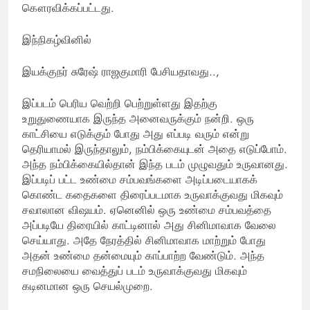
கௌரவிக்கப்பட்டது.
இந்நிகழ்வினில்
இயக்குநர் சுரேஷ் ராஜகுமாரி பேசியதாவது..,
இப்படம் பெரிய வெற்றி பெற்றுள்ளது இதற்கு
உறுதுணையாக இருந்த அனைவருக்கும் நன்றி. ஒரு
காட்சியை எடுக்கும் போது அது எப்படி வரும் என்று
தெரியாமல் இருந்தாலும், நம்பிக்கையுடன் அதை எடுப்போம்.
அந்த நம்பிக்கையில்தான் இந்த படம் முழுவதும் உருவானது.
இப்படிப் பட்ட உண்மை சம்பவங்களை அடிப்படையாகக்
கொண்ட கதைகளை திரைப்படமாக உருவாக்குவது மிகவும்
சவாலான விஷயம். ஏனெனில் ஒரு உண்மை சம்பவத்தை
அப்படியே திரையில் காட்டினால் அது சினிமாவாக வேலை
செய்யாது. அதே நேரத்தில் சினிமாவாக மாற்றும் போது
அதன் உண்மை தன்மையும் காப்பாற்ற வேண்டும். அந்த
சமநிலையை வைத்துப் படம் உருவாக்குவது மிகவும்
கடினமான ஒரு செயல்முறை.