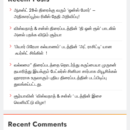
ஆகஸ்ட் 28-ல் திரைக்கு வரும் ‘ஒன்ஸ் மோர்’ –
அதிகாரப்பூர்வ ரிலீஸ் தேதி அறிவிப்பு!
விஸ்வநாத் & சன்ஸ் திரைப்படத்தின் ‘தி ஒன் ரூல்’ பாடலில்
அனல் பறக்க விடும் சூர்யா
‘பியார் பிரேமா கல்யாணம்’ படத்தின் ‘அட் ராசிட்டி’ யான
ஃபர்ஸ்ட் சிங்கிள் !
வல்லமை” திரைப்படத்தை தொடர்ந்து கருப்பையா முருகன்
தயாரித்து இயக்கும் பேட்லர்ஸ் சினிமா சார்பாக மியூசிக்கல்
ஹாரராக உருவாகும் புதிய திரைப்படத்தின் படப்பிடிப்பு
துவங்கப்பட்டது.
சூர்யாவின் ‘விஸ்வநாத் & சன்ஸ் ‘ படத்தின் இசை
வெளியீட்டு விழா!
Recent Comments