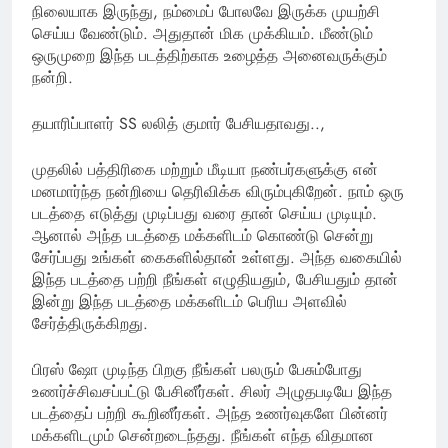
நிலையாக இருந்து, நம்மைப் போலவே இருக்க முயற்சி
செய்ய வேண்டும். அதுதான் மிக முக்கியம். மீண்டும்
ஒருமுறை இந்த படத்திற்காக உழைத்த அனைவருக்கும்
நன்றி.
தயாரிப்பாளர் SS லலித் குமார் பேசியதாவது..,
முதலில் பத்திரிகை மற்றும் மீடியா நண்பர்களுக்கு என்
மனமார்ந்த நன்றியை தெரிவிக்க விரும்புகிறேன். நாம் ஒரு
படத்தை எடுத்து முடிப்பது வரை தான் செய்ய முடியும்.
ஆனால் அந்த படத்தை மக்களிடம் கொண்டு சென்று
சேர்ப்பது உங்கள் கைகளில்தான் உள்ளது. அந்த வகையில்
இந்த படத்தை பற்றி நீங்கள் எழுதியதும், பேசியதும் தான்
இன்று இந்த படத்தை மக்களிடம் பெரிய அளவில்
சேர்த்திருக்கிறது.
பிரஸ் ஷோ முடிந்த பிறகு நீங்கள் பலரும் பேசும்போது
உணர்ச்சிவசப்பட்டு பேசினீர்கள். சிலர் அழுதபடியே இந்த
படத்தைப் பற்றி கூறினீர்கள். அந்த உணர்வுகளே பின்னர்
மக்களிடமும் சென்றடைந்தது. நீங்கள் எந்த விதமான