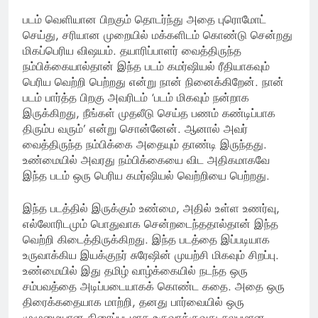
படம் வெளியான பிறகும் தொடர்ந்து அதை புரொமோட்
செய்து, சரியான முறையில் மக்களிடம் கொண்டு சென்றது
மிகப்பெரிய விஷயம். தயாரிப்பாளர் வைத்திருந்த
நம்பிக்கையால்தான் இந்த படம் கமர்ஷியல் ரீதியாகவும்
பெரிய வெற்றி பெற்றது என்று நான் நினைக்கிறேன். நான்
படம் பார்த்த பிறகு அவரிடம் ‘படம் மிகவும் நன்றாக
இருக்கிறது, நீங்கள் முதலீடு செய்த பணம் கண்டிப்பாக
திரும்ப வரும்’ என்று சொன்னேன். ஆனால் அவர்
வைத்திருந்த நம்பிக்கை அதையும் தாண்டி இருந்தது.
உண்மையில் அவரது நம்பிக்கையை விட அதிகமாகவே
இந்த படம் ஒரு பெரிய கமர்ஷியல் வெற்றியை பெற்றது.
இந்த படத்தில் இருக்கும் உண்மை, அதில் உள்ள உணர்வு,
எல்லோரிடமும் பொதுவாக சென்றடைந்ததால்தான் இந்த
வெற்றி கிடைத்திருக்கிறது. இந்த படத்தை இப்படியாக
உருவாக்கிய இயக்குநர் சுரேஷின் முயற்சி மிகவும் சிறப்பு.
உண்மையில் இது தமிழ் வாழ்க்கையில் நடந்த ஒரு
சம்பவத்தை அடிப்படையாகக் கொண்ட கதை. அதை ஒரு
திரைக்கதையாக மாற்றி, தனது பார்வையில் ஒரு
முழுமையான திரைப்படமாக உருவாக்குவது சுலபமான