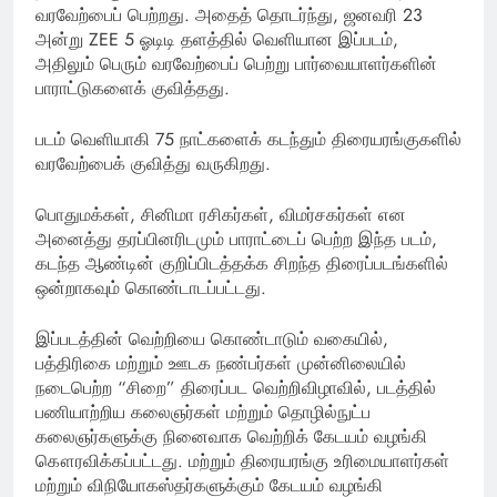
வரவேற்பைப் பெற்றது. அதைத் தொடர்ந்து, ஜனவரி 23
அன்று ZEE 5 ஓடிடி தளத்தில் வெளியான இப்படம்,
அதிலும் பெரும் வரவேற்பைப் பெற்று பார்வையாளர்களின்
பாராட்டுகளைக் குவித்தது.
படம் வெளியாகி 75 நாட்களைக் கடந்தும் திரையரங்குகளில்
வரவேற்பைக் குவித்து வருகிறது.
பொதுமக்கள், சினிமா ரசிகர்கள், விமர்சகர்கள் என
அனைத்து தரப்பினரிடமும் பாராட்டைப் பெற்ற இந்த படம்,
கடந்த ஆண்டின் குறிப்பிடத்தக்க சிறந்த திரைப்படங்களில்
ஒன்றாகவும் கொண்டாடப்பட்டது.
இப்படத்தின் வெற்றியை கொண்டாடும் வகையில்,
பத்திரிகை மற்றும் ஊடக நண்பர்கள் முன்னிலையில்
நடைபெற்ற “சிறை” திரைப்பட வெற்றிவிழாவில், படத்தில்
பணியாற்றிய கலைஞர்கள் மற்றும் தொழில்நுட்ப
கலைஞர்களுக்கு நினைவாக வெற்றிக் கேடயம் வழங்கி
கௌரவிக்கப்பட்டது. மற்றும் திரையரங்கு உரிமையாளர்கள்
மற்றும் விநியோகஸ்தர்களுக்கும் கேடயம் வழங்கி