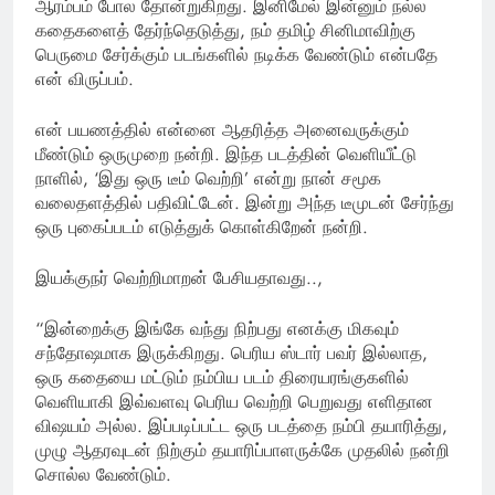
ஆரம்பம் போல தோன்றுகிறது. இனிமேல் இன்னும் நல்ல
கதைகளைத் தேர்ந்தெடுத்து, நம் தமிழ் சினிமாவிற்கு
பெருமை சேர்க்கும் படங்களில் நடிக்க வேண்டும் என்பதே
என் விருப்பம்.
என் பயணத்தில் என்னை ஆதரித்த அனைவருக்கும்
மீண்டும் ஒருமுறை நன்றி. இந்த படத்தின் வெளியீட்டு
நாளில், ‘இது ஒரு டீம் வெற்றி’ என்று நான் சமூக
வலைதளத்தில் பதிவிட்டேன். இன்று அந்த டீமுடன் சேர்ந்து
ஒரு புகைப்படம் எடுத்துக் கொள்கிறேன் நன்றி.
இயக்குநர் வெற்றிமாறன் பேசியதாவது..,
“இன்றைக்கு இங்கே வந்து நிற்பது எனக்கு மிகவும்
சந்தோஷமாக இருக்கிறது. பெரிய ஸ்டார் பவர் இல்லாத,
ஒரு கதையை மட்டும் நம்பிய படம் திரையரங்குகளில்
வெளியாகி இவ்வளவு பெரிய வெற்றி பெறுவது எளிதான
விஷயம் அல்ல. இப்படிப்பட்ட ஒரு படத்தை நம்பி தயாரித்து,
முழு ஆதரவுடன் நிற்கும் தயாரிப்பாளருக்கே முதலில் நன்றி
சொல்ல வேண்டும்.