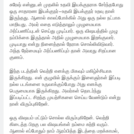
சுரேஷ் என்னுடன் முதலில் உதவி இயக்குநராக சேர்ந்தபோது
ஒரு சாதாரண இயக்குநர்–உதவி இயக்குநர் உறவு தான்
இருந்தது. ஆனால் காலப்போக்கில் அது ஒரு நல்ல நட்பாக
மாறியது. அவர் எதை எடுத்தாலும் முழுமையாக
அர்ப்பணிப்புடன் செய்து முடிப்பார். ஒரு விஷயத்தில் முழு
நம்பிக்கை இருந்தால் அதில் முழுமையாக இறங்குவார்.
முடியாது என்று நினைத்தால் நேராக சொல்லிவிடுவார்.
அந்த நேர்மையும் அர்ப்பணிப்பும் தான் அவரது சிறப்பான
குணம்.
இந்த படத்தின் வெற்றி எனக்கு மிகவும் மகிழ்ச்சியாக
இருக்கிறது. என் குழுவில் இருக்கும் இளைஞர்கள் இப்படி
நல்ல படங்களை உருவாக்கும்போது அது எனக்கு
பெருமையாக இருக்கிறது. அவர்கள் தொடர்ந்து
இப்படிப்பட்ட சிறந்த முயற்சிகளை செய்ய வேண்டும் என்று
நான் விரும்புகிறேன்.
ஒரு விஷயம் மட்டும் சொல்ல விரும்புகிறேன். வெற்றி
கிடைத்த பிறகு பல விஷயங்கள் நம்மை சுற்றி வரும்.
ஆனால் எப்போதும் நாம் ஆரம்பித்த இடத்தை மறக்காமல்,