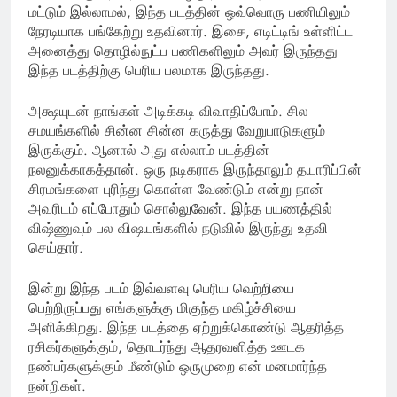
மட்டும் இல்லாமல், இந்த படத்தின் ஒவ்வொரு பணியிலும்
நேரடியாக பங்கேற்று உதவினார். இசை, எடிட்டிங் உள்ளிட்ட
அனைத்து தொழில்நுட்ப பணிகளிலும் அவர் இருந்தது
இந்த படத்திற்கு பெரிய பலமாக இருந்தது.
அக்ஷயுடன் நாங்கள் அடிக்கடி விவாதிப்போம். சில
சமயங்களில் சின்ன சின்ன கருத்து வேறுபாடுகளும்
இருக்கும். ஆனால் அது எல்லாம் படத்தின்
நலனுக்காகத்தான். ஒரு நடிகராக இருந்தாலும் தயாரிப்பின்
சிரமங்களை புரிந்து கொள்ள வேண்டும் என்று நான்
அவரிடம் எப்போதும் சொல்லுவேன். இந்த பயணத்தில்
விஷ்ணுவும் பல விஷயங்களில் நடுவில் இருந்து உதவி
செய்தார்.
இன்று இந்த படம் இவ்வளவு பெரிய வெற்றியை
பெற்றிருப்பது எங்களுக்கு மிகுந்த மகிழ்ச்சியை
அளிக்கிறது. இந்த படத்தை ஏற்றுக்கொண்டு ஆதரித்த
ரசிகர்களுக்கும், தொடர்ந்து ஆதரவளித்த ஊடக
நண்பர்களுக்கும் மீண்டும் ஒருமுறை என் மனமார்ந்த
நன்றிகள்.