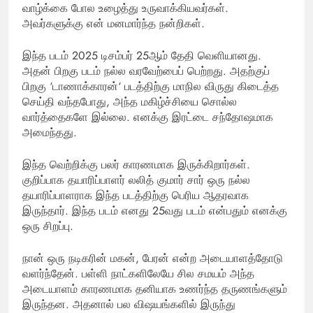
வாழ்க்கை போல உழைத்து உருவாக்கியவர்கள்.
அவர்களுக்கு என் மனமார்ந்த நன்றிகள்.
இந்த படம் 2025 டிசம்பர் 25ஆம் தேதி வெளியானது.
அதன் பிறகு படம் நல்ல வரவேற்பைப் பெற்றது. அதற்குப்
பிறகு ‘டாணாக்காரன்‘ படத்திற்கு மாநில விருது கிடைத்த
செய்தி வந்தபோது, அந்த மகிழ்ச்சியை சொல்ல
வார்த்தைகளே இல்லை. எனக்கு இரட்டை சந்தோஷமாக
அமைந்தது.
இந்த வெற்றிக்கு பலர் காரணமாக இருக்கிறார்கள்.
குறிப்பாக தயாரிப்பாளர் லலித் குமார் சார் ஒரு நல்ல
தயாரிப்பாளராக இந்த படத்திற்கு பெரிய ஆதரவாக
இருந்தார். இந்த படம் எனது 25வது படம் என்பதும் எனக்கு
ஒரு சிறப்பு.
நான் ஒரு நடிகரின் மகன், பேரன் என்ற அடையாளத்தோடு
வளர்ந்தேன். பள்ளி நாட்களிலேயே சில சமயம் அந்த
அடையாளம் காரணமாக தனியாக உணர்ந்த தருணங்களும்
இருந்தன. அதனால் பல விஷயங்களில் இருந்து