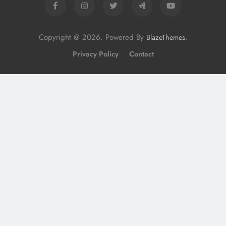
Copyright @ 2026. Powered By
.
BlazeThemes
Privacy Policy
Contact