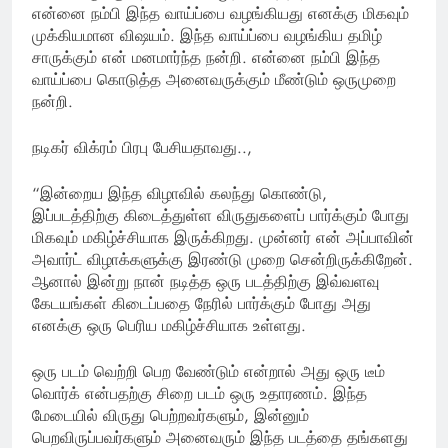
என்னை நம்பி இந்த வாய்ப்பை வழங்கியது எனக்கு மிகவும்
முக்கியமான விஷயம். இந்த வாய்ப்பை வழங்கிய தமிழ்
சாருக்கும் என் மனமார்ந்த நன்றி. என்னை நம்பி இந்த
வாய்ப்பை கொடுத்த அனைவருக்கும் மீண்டும் ஒருமுறை
நன்றி.
நடிகர் விக்ரம் பிரபு பேசியதாவது..,
“இன்றைய இந்த விழாவில் கலந்து கொண்டு,
இப்படத்திற்கு கிடைத்துள்ள விருதுகளைப் பார்க்கும் போது
மிகவும் மகிழ்ச்சியாக இருக்கிறது. முன்னர் என் அப்பாவின்
அவார்ட் விழாக்களுக்கு இரண்டு முறை சென்றிருக்கிறேன்.
ஆனால் இன்று நான் நடித்த ஒரு படத்திற்கு இவ்வளவு
கேடயங்கள் கிடைப்பதை நேரில் பார்க்கும் போது அது
எனக்கு ஒரு பெரிய மகிழ்ச்சியாக உள்ளது.
ஒரு படம் வெற்றி பெற வேண்டும் என்றால் அது ஒரு டீம்
வொர்க் என்பதற்கு சிறை படம் ஒரு உதாரணம். இந்த
மேடையில் விருது பெற்றவர்களும், இன்னும்
பெறவிருப்பவர்களும் அனைவரும் இந்த படத்தை தங்களது