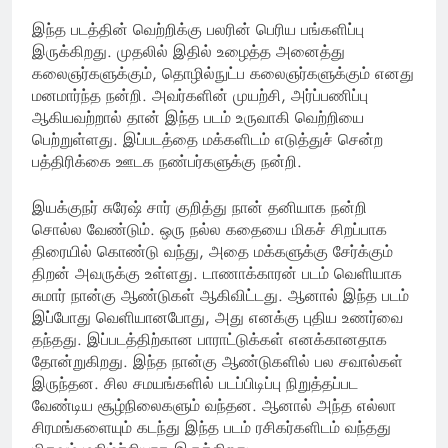
இந்த படத்தின் வெற்றிக்கு பலரின் பெரிய பங்களிப்பு
இருக்கிறது. முதலில் இதில் உழைத்த அனைத்து
கலைஞர்களுக்கும், தொழில்நுட்ப கலைஞர்களுக்கும் எனது
மனமார்ந்த நன்றி. அவர்களின் முயற்சி, அர்ப்பணிப்பு
ஆகியவற்றால் தான் இந்த படம் உருவாகி வெற்றியை
பெற்றுள்ளது. இப்படத்தை மக்களிடம் எடுத்துச் சென்ற
பத்திரிக்கை ஊடக நண்பர்களுக்கு நன்றி.
இயக்குநர் சுரேஷ் சார் குறித்து நான் தனியாக நன்றி
சொல்ல வேண்டும். ஒரு நல்ல கதையை மிகச் சிறப்பாக
திரையில் கொண்டு வந்து, அதை மக்களுக்கு சேர்க்கும்
திறன் அவருக்கு உள்ளது. டாணாக்காரன் படம் வெளியாக
சுமார் நான்கு ஆண்டுகள் ஆகிவிட்டது. ஆனால் இந்த படம்
இப்போது வெளியானபோது, அது எனக்கு புதிய உணர்வை
தந்தது. இப்படத்திற்கான பாராட்டுக்கள் எனக்கானதாக
தோன்றுகிறது. இந்த நான்கு ஆண்டுகளில் பல சவால்கள்
இருந்தன. சில சமயங்களில் படப்பிடிப்பு நிறுத்தப்பட
வேண்டிய சூழ்நிலைகளும் வந்தன. ஆனால் அந்த எல்லா
சிரமங்களையும் கடந்து இந்த படம் ரசிகர்களிடம் வந்தது