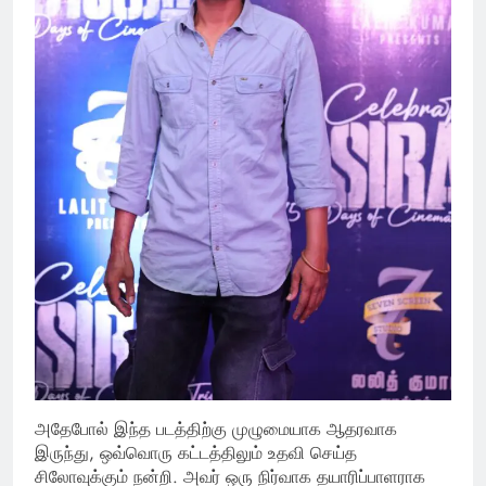
அதேபோல் இந்த படத்திற்கு முழுமையாக ஆதரவாக
இருந்து, ஒவ்வொரு கட்டத்திலும் உதவி செய்த
சிலோவுக்கும் நன்றி. அவர் ஒரு நிர்வாக தயாரிப்பாளராக