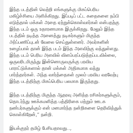
இந்த படத்தின் வெற்றி எங்களுக்கு மிகப்பெரிய
மகிழ்ச்சியை அளிக்கிறது. இப்படிப் பட்ட கதைகளை நம்பி
எடுத்தால் மக்கள் அதை ஏற்றுக்கொள்வார்கள் என்பதற்கு
இந்த படம் ஒரு உதாரணமாக இருக்கிறது. மேலும் இந்த
படத்தில் நடித்த அனைத்து நடிகர்களும் மிகுந்த
அர்ப்பணிப்புடன் வேலை செய்துள்ளனர். அவர்களின்
உழைப்பால் தான் இந்த படம் இந்த அளவிற்கு வந்துள்ளது.
இந்த படம் பெரிய அளவில் விளம்பரப்படுத்தப்படவில்லை,
ஒருவரிடமிருந்து இன்னொருவருக்கு பரவிய
பாராட்டுக்களால் தான் மக்கள் அதிகமாக வந்து
பார்த்தார்கள். அந்த வார்த்தைகள் மூலம் பரவிய வரவேற்பு
இந்த படத்திற்கு மிகப்பெரிய பலமாக இருந்தது.
இந்த படத்திற்கு மிகுந்த ஆதரவு அளித்த ரசிகர்களுக்கும்,
தொடர்ந்து ஊக்கமளித்த பத்திரிகை மற்றும் ஊடக
நண்பர்களுக்கும் என் மனமார்ந்த நன்றிகளை தெரிவித்துக்
கொள்கிறேன்,” நன்றி.
இயக்குநர் தமிழ் பேசியதாவது..,