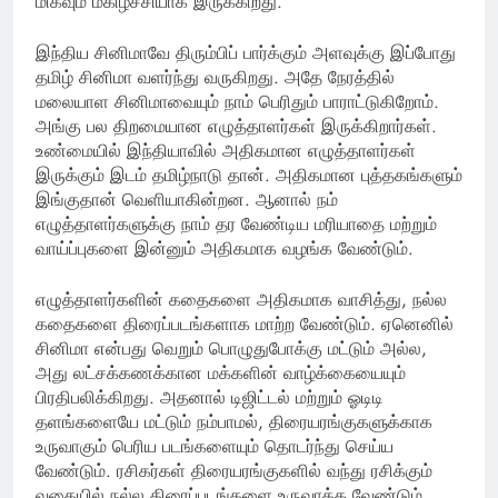
மிகவும் மகிழ்ச்சியாக இருக்கிறது.
இந்திய சினிமாவே திரும்பிப் பார்க்கும் அளவுக்கு இப்போது
தமிழ் சினிமா வளர்ந்து வருகிறது. அதே நேரத்தில்
மலையாள சினிமாவையும் நாம் பெரிதும் பாராட்டுகிறோம்.
அங்கு பல திறமையான எழுத்தாளர்கள் இருக்கிறார்கள்.
உண்மையில் இந்தியாவில் அதிகமான எழுத்தாளர்கள்
இருக்கும் இடம் தமிழ்நாடு தான். அதிகமான புத்தகங்களும்
இங்குதான் வெளியாகின்றன. ஆனால் நம்
எழுத்தாளர்களுக்கு நாம் தர வேண்டிய மரியாதை மற்றும்
வாய்ப்புகளை இன்னும் அதிகமாக வழங்க வேண்டும்.
எழுத்தாளர்களின் கதைகளை அதிகமாக வாசித்து, நல்ல
கதைகளை திரைப்படங்களாக மாற்ற வேண்டும். ஏனெனில்
சினிமா என்பது வெறும் பொழுதுபோக்கு மட்டும் அல்ல,
அது லட்சக்கணக்கான மக்களின் வாழ்க்கையையும்
பிரதிபலிக்கிறது. அதனால் டிஜிட்டல் மற்றும் ஓடிடி
தளங்களையே மட்டும் நம்பாமல், திரையரங்குகளுக்காக
உருவாகும் பெரிய படங்களையும் தொடர்ந்து செய்ய
வேண்டும். ரசிகர்கள் திரையரங்குகளில் வந்து ரசிக்கும்
வகையில் நல்ல திரைப்படங்களை உருவாக்க வேண்டும்