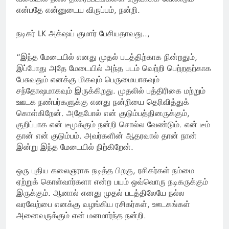
என்பதே என்னுடைய விருப்பம், நன்றி.
நடிகர் LK அக்‌ஷய் குமார் பேசியதாவது..,
“இந்த மேடையில் எனது முதல் படத்திற்காக நின்றதும்,
இப்போது அதே மேடையில் அந்த படம் வெற்றி பெற்றதற்காக
பேசுவதும் எனக்கு மிகவும் பெருமையாகவும்
சந்தோஷமாகவும் இருக்கிறது. முதலில் பத்திரிகை மற்றும்
ஊடக நண்பர்களுக்கு எனது நன்றியை தெரிவித்துக்
கொள்கிறேன். அதேபோல் என் குடும்பத்தினருக்கும்,
குறிப்பாக என் டீமுக்கும் நன்றி சொல்ல வேண்டும். என் டீம்
தான் என் குடும்பம். அவர்களின் ஆதரவால் தான் நான்
இன்று இந்த மேடையில் நிற்கிறேன்.
ஒரு புதிய கலைஞராக நடித்த பிறகு, ரசிகர்கள் நம்மை
ஏற்றுக் கொள்வார்களா என்ற பயம் ஒவ்வொரு நடிகருக்கும்
இருக்கும். ஆனால் எனது முதல் படத்திலேயே நல்ல
வரவேற்பை எனக்கு வழங்கிய ரசிகர்கள், ஊடகங்கள்
அனைவருக்கும் என் மனமார்ந்த நன்றி.