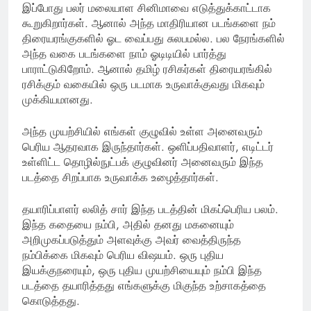
இப்போது பலர் மலையாள சினிமாவை எடுத்துக்காட்டாக
கூறுகிறார்கள். ஆனால் அந்த மாதிரியான படங்களை நம்
திரையரங்குகளில் ஓட வைப்பது சுலபமல்ல. பல நேரங்களில்
அந்த வகை படங்களை நாம் ஓடிடியில் பார்த்து
பாராட்டுகிறோம். ஆனால் தமிழ் ரசிகர்கள் திரையரங்கில்
ரசிக்கும் வகையில் ஒரு படமாக உருவாக்குவது மிகவும்
முக்கியமானது.
அந்த முயற்சியில் எங்கள் குழுவில் உள்ள அனைவரும்
பெரிய ஆதரவாக இருந்தார்கள். ஒளிப்பதிவாளர், எடிட்டர்
உள்ளிட்ட தொழில்நுட்பக் குழுவினர் அனைவரும் இந்த
படத்தை சிறப்பாக உருவாக்க உழைத்தார்கள்.
தயாரிப்பாளர் லலித் சார் இந்த படத்தின் மிகப்பெரிய பலம்.
இந்த கதையை நம்பி, அதில் தனது மகனையும்
அறிமுகப்படுத்தும் அளவுக்கு அவர் வைத்திருந்த
நம்பிக்கை மிகவும் பெரிய விஷயம். ஒரு புதிய
இயக்குநரையும், ஒரு புதிய முயற்சியையும் நம்பி இந்த
படத்தை தயாரித்தது எங்களுக்கு மிகுந்த உற்சாகத்தை
கொடுத்தது.