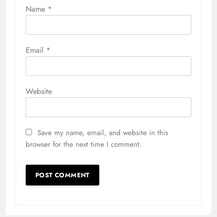
Name
*
Email
*
Website
Save my name, email, and website in this
browser for the next time I comment.