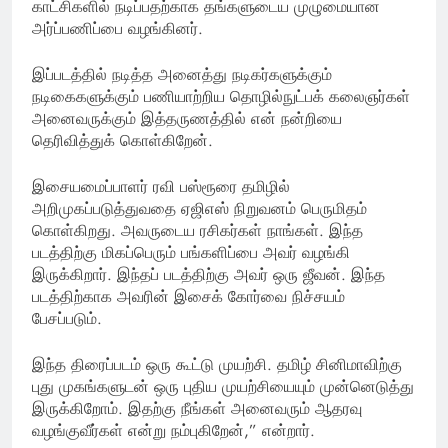
காட்சிகளில் நடிப்பதற்காக தங்களுடைய முழுமையான
அர்ப்பணிப்பை வழங்கினர்.
இப்படத்தில் நடித்த அனைத்து நடிகர்களுக்கும்
நடிகைகளுக்கும் பணியாற்றிய தொழில்நுட்பக் கலைஞர்கள்
அனைவருக்கும் இத்தருணத்தில் என் நன்றியை
தெரிவித்துக் கொள்கிறேன்.
இசையமைப்பாளர் ரவி பஸ்ரூரை தமிழில்
அறிமுகப்படுத்துவதை ஏஜிஎஸ் நிறுவனம் பெருமிதம்
கொள்கிறது. அவருடைய ரசிகர்கள் நாங்கள். இந்த
படத்திற்கு மிகப்பெரும் பங்களிப்பை அவர் வழங்கி
இருக்கிறார். இந்தப் படத்திற்கு அவர் ஒரு ஜீவன். இந்த
படத்திற்காக அவரின் இசைக் கோர்வை நிச்சயம்
பேசப்படும்.
இந்த திரைப்படம் ஒரு கூட்டு முயற்சி. தமிழ் சினிமாவிற்கு
புது முகங்களுடன் ஒரு புதிய முயற்சியையும் முன்னெடுத்து
இருக்கிறோம். இதற்கு நீங்கள் அனைவரும் ஆதரவு
வழங்குவீர்கள் என்று நம்புகிறேன்,” என்றார்.