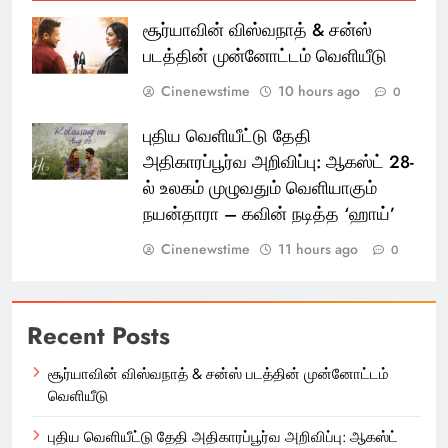
சூர்யாவின் விஸ்வநாத் & சன்ஸ்
படத்தின் முன்னோட்டம் வெளியீடு
Cinenewstime
10 hours ago
0
புதிய வெளியீட்டு தேதி
அதிகாரப்பூர்வ அறிவிப்பு: ஆகஸ்ட் 28-
ல் உலகம் முழுவதும் வெளியாகும்
நயன்தாரா – கவின் நடித்த ‘ஹாய்’
Cinenewstime
11 hours ago
0
Recent Posts
சூர்யாவின் விஸ்வநாத் & சன்ஸ் படத்தின் முன்னோட்டம்
வெளியீடு
புதிய வெளியீட்டு தேதி அதிகாரப்பூர்வ அறிவிப்பு: ஆகஸ்ட்