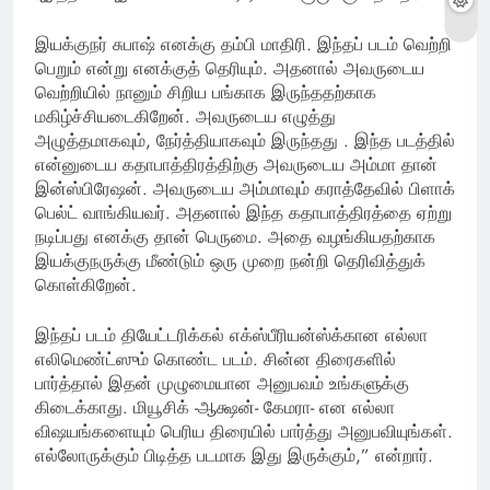
இயக்குநர் சுபாஷ் எனக்கு தம்பி மாதிரி. இந்தப் படம் வெற்றி
பெறும் என்று எனக்குத் தெரியும். அதனால் அவருடைய
வெற்றியில் நானும் சிறிய பங்காக இருந்ததற்காக
மகிழ்ச்சியடைகிறேன். அவருடைய எழுத்து
அழுத்தமாகவும், நேர்த்தியாகவும் இருந்தது . இந்த படத்தில்
என்னுடைய கதாபாத்திரத்திற்கு அவருடைய அம்மா தான்
இன்ஸ்பிரேஷன். அவருடைய அம்மாவும் கராத்தேவில் பிளாக்
பெல்ட் வாங்கியவர். அதனால் இந்த கதாபாத்திரத்தை ஏற்று
நடிப்பது எனக்கு தான் பெருமை. அதை வழங்கியதற்காக
இயக்குநருக்கு மீண்டும் ஒரு முறை நன்றி தெரிவித்துக்
கொள்கிறேன்.
இந்தப் படம் தியேட்டரிக்கல் எக்ஸ்பீரியன்ஸ்க்கான எல்லா
எலிமெண்ட்ஸும் கொண்ட படம். சின்ன திரைகளில்
பார்த்தால் இதன் முழுமையான அனுபவம் உங்களுக்கு
கிடைக்காது. மியூசிக் -ஆக்ஷன்- கேமரா- என எல்லா
விஷயங்களையும் பெரிய திரையில் பார்த்து அனுபவியுங்கள்.
எல்லோருக்கும் பிடித்த படமாக இது இருக்கும்,” என்றார்.