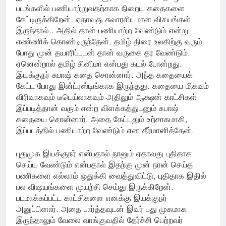
படங்களில் பணியாற்றுவதற்காக நிறைய கதைகளை
கேட்டிருக்கிறேன். ஏதாவது சுவாரசியமான விசயங்கள்
இருந்தால்.. அதில் தான் பணியாற்ற வேண்டும் என்று
எண்ணிக் கொண்டிருந்தேன். தமிழ் திரை உலகிற்கு வரும்
போது முன் தயாரிப்புடன் தான் வருகை தர வேண்டும்.
ஏனென்றால் தமிழ் சினிமா என்பது கடல் போன்றது.
இயக்குநர் சுபாஷ் கதை சொன்னார். அந்த கதையைக்
கேட்ட போது இன்ட்ரஸ்டிங்காக இருந்தது. கதையை மிகவும்
விரிவாகவும் டீடெய்லாகவும் அதிலும் ஆக்ஷன் காட்சிகள்
இப்படித்தான் வரும் என்ற விளக்கத்துடனும் சுபாஷ்
கதையை சொன்னார். அதை கேட்டதும் உற்சாகமாகி,
இப்படத்தில் பணியாற்ற வேண்டும் என தீர்மானித்தேன்.
புதுமுக இயக்குநர் என்பதால் நானும் ஏதாவது புதிதாக
செய்ய வேண்டும் என்பதால் இதற்கு முன் நான் செய்த
பணிகளை எல்லாம் ஒதுக்கி வைத்துவிட்டு, புதிதாக இதில்
பல விஷயங்களை முயற்சி செய்து இருக்கிறேன்.
படமாக்கப்பட்ட காட்சிகளை எனக்கு இயக்குநர்
அனுப்பினார். அதை பார்த்தவுடன் இவர் புது முகமாக
இருந்தாலும் வேலை வாங்குவதில் தேர்ச்சி பெற்றவர்