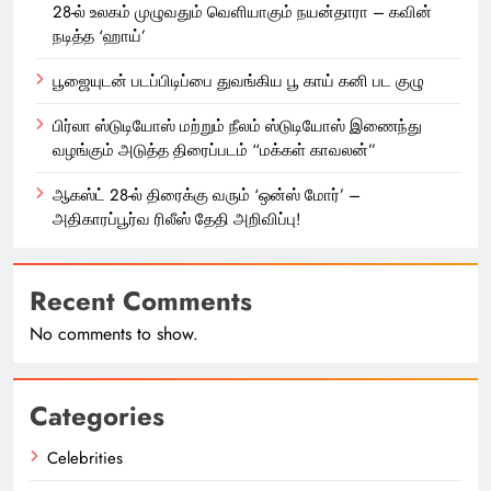
28-ல் உலகம் முழுவதும் வெளியாகும் நயன்தாரா – கவின்
நடித்த ‘ஹாய்’
பூஜையுடன் படப்பிடிப்பை துவங்கிய பூ காய் கனி பட குழு
பிர்லா ஸ்டுடியோஸ் மற்றும் நீலம் ஸ்டுடியோஸ் இணைந்து
வழங்கும் அடுத்த திரைப்படம் “மக்கள் காவலன்”
ஆகஸ்ட் 28-ல் திரைக்கு வரும் ‘ஒன்ஸ் மோர்’ –
அதிகாரப்பூர்வ ரிலீஸ் தேதி அறிவிப்பு!
Recent Comments
No comments to show.
Categories
Celebrities