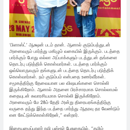
‘பிளாஸ்ட்’ ஆக்ஷன் படம் தான். ஆனால் குடும்பத்துடன்
அனைவரும் பார்த்து மகிழும் வகையில் இருக்கும். படத்தை
பார்க்கும் போது எல்லா அப்பாக்களும் படத்துடன் தங்களை
தொடர்பு படுத்திக் கொள்வார்கள். படத்தை பார்க்கும்
ஒவ்வொருவரும் தங்களுடன் படத்தை தொடர்பு படுத்திக்
கொள்வார்கள். நம் குடும்பம் என்பதை உணர்வீர்கள்.
சமூகத்திற்கு தேவையான பல விஷயங்களை சொல்லி
இருக்கிறோம். ஆனால் அதனை பிரச்சாரமாக சொல்லாமல்
கதையுடன் சுவாரசியமாக சொல்லி இருக்கிறோம்.
அனைவரும் மே 28ம் தேதி அன்று திரையரங்கத்திற்கு
வருகை தந்து இந்த படத்தை பார்த்து ஆதரவு தர வேண்டும்
என கேட்டுக்கொள்கிறேன்,” என்றார்.
இசையமைப்பாளர் ரவி பஸ்ரூர் பேசுகையில், ”தமிழ்