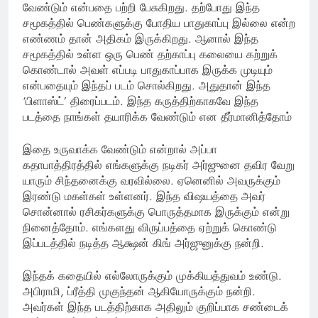
வேண்டும் என்பதை பற்றி பேசுகிறது. தற்போது இந்த
சமூகத்தில் பெண்களுக்கு போதிய பாதுகாப்பு இல்லை என்ற
எண்ணம் தான் அதிகம் இருக்கிறது. ஆனால் இந்த
சமூகத்தில் உள்ள ஒரு பெண் தற்காப்பு கலையை கற்றுக்
கொண்டால் அவள் எப்படி பாதுகாப்பாக இருக்க முடியும்
என்பதையும் இந்தப் படம் சொல்கிறது. அதுதான் இந்த
‘பிளாஸ்ட்’ திரைப்படம். இந்த கருத்திற்காகவே இந்த
படத்தை நாங்கள் தயாரிக்க வேண்டும் என தீர்மானித்தோம்
இதை உருவாக்க வேண்டும் என்றால் அப்பா
கதாபாத்திரத்தில் எங்களுக்கு நடிகர் அர்ஜுனை தவிர வேறு
யாரும் சிந்தனைக்கு வரவில்லை. ஏனெனில் அவருக்கும்
இரண்டு மகள்கள் உள்ளனர். இந்த விஷயத்தை அவர்
சொன்னால் ரசிகர்களுக்கு பொருத்தமாக இருக்கும் என்று
நினைத்தோம். எங்களது விருப்பத்தை ஏற்றுக் கொண்டு
இப்படத்தில் நடித்த ஆக்ஷன் கிங் அர்ஜுனுக்கு நன்றி.
இந்தக் கதையில் எல்லோருக்கும் முக்கியத்துவம் உண்டு.
அபிராமி, ப்ரீத்தி முகுந்தன் ஆகியோருக்கும் நன்றி.
அவர்கள் இந்த படத்திற்காக அதிலும் குறிப்பாக சண்டைக்