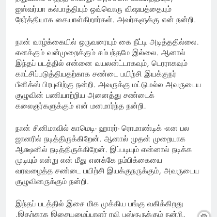
ஐஸ்வர்யா கல்பாத்தியும் ஒவ்வொரு விஷயத்தையும்
நேர்த்தியாக கையாள்கிறார்கள். அவர்களுக்கு என் நன்றி.
நான் வாழ்க்கையில் ஒருவரையும் கை நீட்டி அடித்ததில்லை.
எனக்கும் வன்முறைக்கும் சம்பந்தமே இல்லை. ஆனால்
இந்தப் படத்தில் என்னை வயலன்ட்டாகவும், டெரராகவும்
காட்சிப்படுத்தியதற்காக சண்டை பயிற்சி இயக்குநர்
பீனிக்ஸ் பிரபுவிற்கு நன்றி. அவருக்கு மட்டுமல்ல அவருடைய
குழுவின் பணியாற்றிய அனைத்து சண்டைக்
கலைஞர்களுக்கும் என் மனமார்ந்த நன்றி.
நான் சினிமாவில் காமெடி- ஹாரர்- ரொமாண்டிக் -என பல
ஜானரில் நடித்திருக்கிறேன். ஆனால் முதன் முறையாக
ஆக்ஷனில் நடித்திருக்கிறேன். இப்படியும் என்னால் நடிக்க
முடியும் என்று என் மீது எனக்கே நம்பிக்கையை
வரவழைத்த சண்டை பயிற்சி இயக்குநருக்கும், அவருடைய
குழுவினருக்கும் நன்றி.‌
இந்தப் படத்தில் இசை மிக முக்கிய பங்கு வகிக்கிறது
.இதற்காக இசையமைப்பாளர் ரவி பஸ்ரூருக்கும் நன்றி.