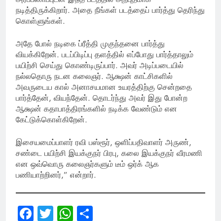
நடித்திருக்கிறார். அதை நீங்கள் படத்தைப் பார்த்து தெரிந்து
கொள்ளுங்கள்.
அதே போல் நடிகை ப்ரீத்தி முகுந்தனை பார்த்து
வியக்கிறேன். படப்பிடிப்பு தளத்தில் எப்போது பார்த்தாலும்
பயிற்சி செய்து கொண்டிருப்பார். அவர் அடிப்படையில்
நல்லதொரு நடன கலைஞர். ஆக்ஷன் காட்சிகளில்
அவருடைய கால் அனாசயமான உயரத்திற்கு சென்றதை
பார்த்தேன், வியந்தேன். தொடர்ந்து அவர் இது போன்ற
ஆக்ஷன் கதாபாத்திரங்களில் நடிக்க வேண்டும் என
கேட்டுக்கொள்கிறேன்.
இசையமைப்பாளர் ரவி பஸ்ரூர், ஒளிப்பதிவாளர் அருண்,
சண்டை பயிற்சி இயக்குநர் பிரபு, கலை இயக்குநர் வீரமணி
என ஒவ்வொரு கலைஞர்களும் டீம் ஒர்க் ஆக
பணியாற்றினர்,” என்றார்.
Facebook
Twitter
WhatsApp
Share